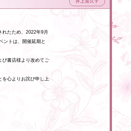
井上喜久子
たため、2022年9月
イベントは、開催延期と
よび書店様より改めてご
とを心よりお詫び申し上
。