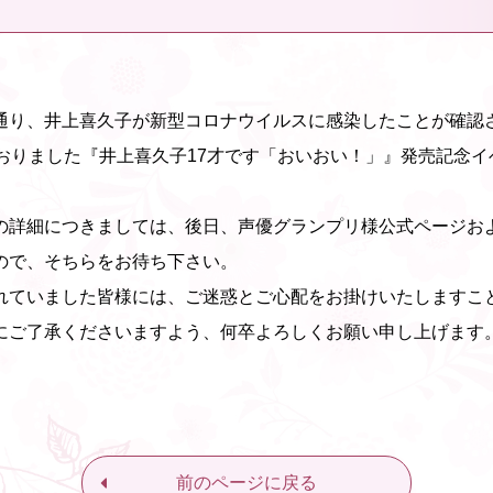
通り、井上喜久子が新型コロナウイルスに感染したことが確認され
ておりました『井上喜久子17才です「おいおい！」』発売記念
の詳細につきましては、後日、声優グランプリ様公式ページお
ので、そちらをお待ち下さい。
れていました皆様には、ご迷惑とご心配をお掛けいたしますこ
にご了承くださいますよう、何卒よろしくお願い申し上げます
前のページに戻る