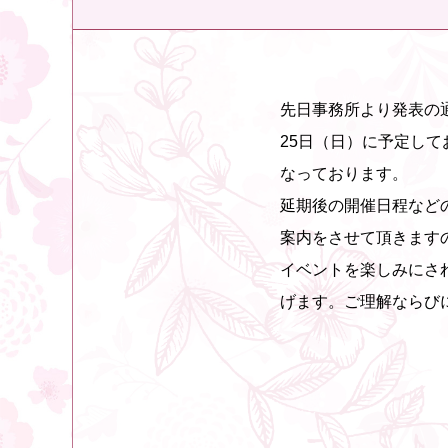
先日事務所より発表の
25日（日）に予定し
なっております。
延期後の開催日程など
案内をさせて頂きます
イベントを楽しみにさ
げます。ご理解ならび