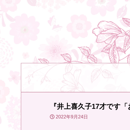
『井上喜久子17才です
2022年9月24日