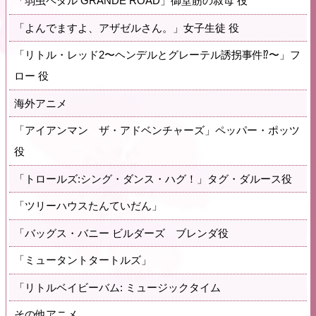
「弱虫ペダル GRANDE ROAD」御堂筋の叔母 役
「よんでますよ、アザゼルさん。」女子生徒 役
「リトル・レッド2〜ヘンデルとグレーテル誘拐事件⁉〜」フ
ロー 役
海外アニメ
「アイアンマン ザ・アドベンチャーズ」ペッパー・ポッツ
役
「トロールズ:シング・ダンス・ハグ！」タグ・ダルース役
「ツリーハウスたんていだん」
「バッグス・バニー ビルダーズ ブレンダ役
「ミュータントタートルズ」
「リトルベイビーバム: ミュージックタイム
その他アニメ