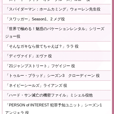
「スパイダーマン：ホームカミング」ウォーレン先生役
「スワッガー」Season1、2 メグ役
「世界で極める！魅惑のバケーションレンタル」シリーズ
ジョー役
「そんなガキなら捨てちゃえば？」ララ 役
「ディヴァイド」エヴァ 役
「21ジャンプストリート」フゲイジー 役
「トゥルー・ブラッド」シーズン3 クローディーン 役
「ネイビーシールズ」ライアンズ 役
「ハード・サン滅亡の機密ファイル」ミシェル役他
「PERSON of INTEREST 犯罪予知ユニット」シーズン1
アンジェラ 役