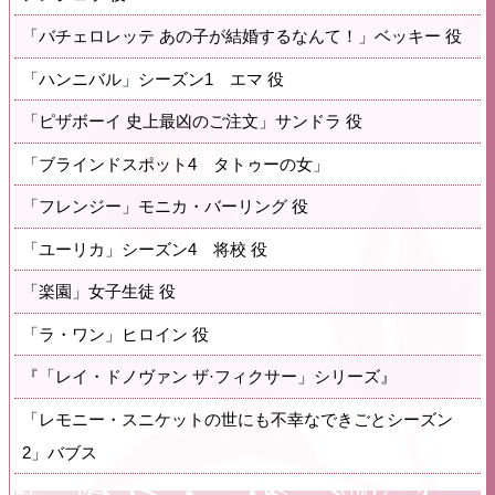
「バチェロレッテ あの子が結婚するなんて！」ベッキー 役
「ハンニバル」シーズン1 エマ 役
「ピザボーイ 史上最凶のご注文」サンドラ 役
「ブラインドスポット4 タトゥーの女」
「フレンジー」モニカ・バーリング 役
「ユーリカ」シーズン4 将校 役
「楽園」女子生徒 役
「ラ・ワン」ヒロイン 役
『「レイ・ドノヴァン ザ·フィクサー」シリーズ』
「レモニー・スニケットの世にも不幸なできごとシーズン
2」バブス