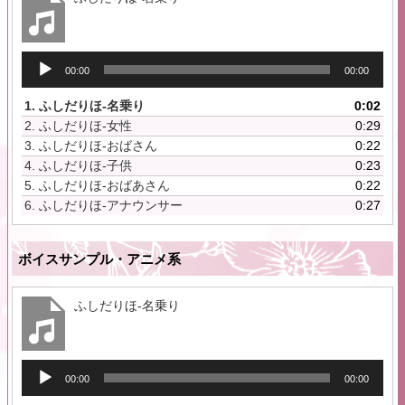
音
00:00
00:00
声
プ
1.
ふしだりほ-名乗り
0:02
レ
2.
ふしだりほ-女性
0:29
ー
3.
ふしだりほ-おばさん
0:22
ヤ
4.
ふしだりほ-子供
0:23
ー
5.
ふしだりほ-おばあさん
0:22
6.
ふしだりほ-アナウンサー
0:27
ボイスサンプル・アニメ系
ふしだりほ-名乗り
音
00:00
00:00
声