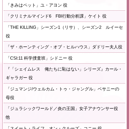
「きみはペット」ユ・アヨン 役
「クリミナルマインド6 FBI行動分析課」ケイト 役
「THE KILLING」シーズン1（リサ）、シーズン2 ルイーセ
役
「ザ・ホーンティング・オブ・ヒルハウス」ダドリー夫人役
「CSI:11 科学捜査班」シドニー 役
『「シェイムレス 俺たちに恥はない」シリーズ』カール・
ギャラガー 役
「ジュマンジ/ウェルカム・トゥ・ジャングル」ベサニーの
母役
「ジュラシックワールド／炎の王国」女子アナウンサー役
他
「スイート・ライフ オン・クルーズ」コニー 役