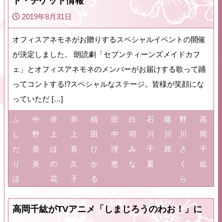
ト・チケット情報
2019年8月31日
オフィスアネモネがお贈りするスペシャルイベントの開催
が決定しました。 朗読劇「セブンティーンズメイドカフ
ェ」とオフィスアネモネのメンバーがお届けする歌って踊
ってコントする!?スペシャルなステージ。皆様が笑顔にな
っていただ […]
ふ
中
井
井
植
田
白
石
藤
野
高
し
野
上
上
田
中
羽
川
川
川
岡
だ
亜
ほ
喜
ひ
理
み
千
茜
さ
千
り
美
の
久
か
恵
な
夏
く
紘
ほ
花
子
る
ら
高岡千紘がTVアニメ「しまじろうのわお！」に