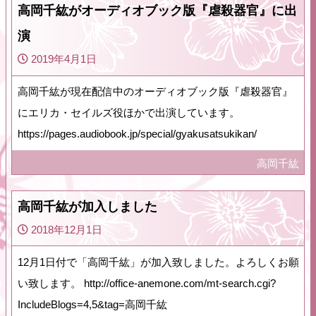
高岡千紘がオーディオブック版『虐殺器官』に出
演
2019年4月1日
高岡千紘が現在配信中のオーディオブック版『虐殺器官』
にエリカ・セイルズ役ほかで出演しています。
https://pages.audiobook.jp/special/gyakusatsukikan/
高岡千紘
高岡千紘が加入しました
2018年12月1日
12月1日付で「高岡千紘」が加入致しました。よろしくお願
い致します。 http://office-anemone.com/mt-search.cgi?
IncludeBlogs=4,5&tag=高岡千紘