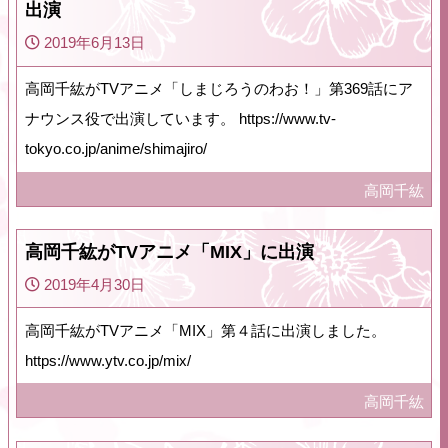
出演
2019年6月13日
高岡千紘がTVアニメ「しまじろうのわお！」第369話にア
ナウンス役で出演しています。 https://www.tv-
tokyo.co.jp/anime/shimajiro/
高岡千紘
高岡千紘がTVアニメ「MIX」に出演
2019年4月30日
高岡千紘がTVアニメ「MIX」第４話に出演しました。
https://www.ytv.co.jp/mix/
高岡千紘