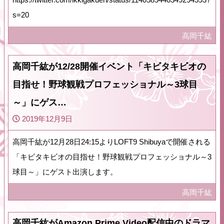
s=20
高岡千紘
高岡千紘が12/28開催イベント「キビタキビオの
目指せ！野球観戦プロフェッショナル～3球目
～」にゲス…
2019年12月9日
高岡千紘が12月28日24:15よりLOFT9 Shibuyaで開催される
「キビタキビオの目指せ！野球観戦プロフェッショナル～3
球目～」にゲスト出演します。
高岡千紘
高岡千紘がAmazon Prime Video配信中のドラマ