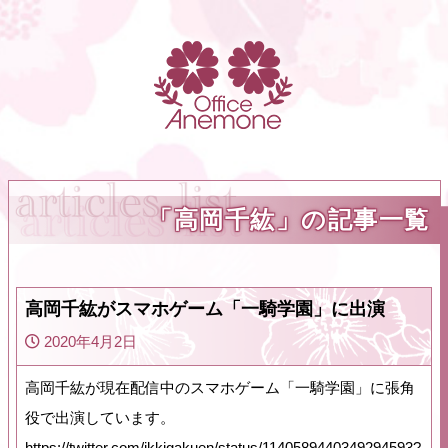
「高岡千紘」の記事一覧
高岡千紘がスマホゲーム「一騎学園」に出演
2020年4月2日
高岡千紘が現在配信中のスマホゲーム「一騎学園」に張角
役で出演しています。
https://twitter.com/ikkigakuen/status/1140589440349294593?