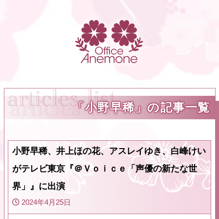
「小野早稀」の記事一覧
小野早稀、井上ほの花、アスレイゆき、白峰けい
がテレビ東京『＠Ｖｏｉｃｅ「声優の新たな世
界」』に出演
2024年4月25日