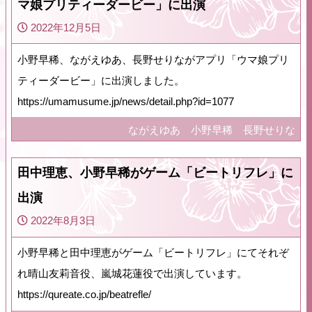
マ娘プリティーダービー」に出演
2022年12月5日
小野早稀、ながえゆあ、長野せりながアプリ「ウマ娘プリ
ティーダービー」に出演しました。
https://umamusume.jp/news/detail.php?id=1077
ながえゆあ
小野早稀
長野せりな
田中理恵、小野早稀がゲーム「ビートリフレ」に
出演
2022年8月3日
小野早稀と田中理恵がゲーム「ビートリフレ」にてそれぞ
れ晴山友莉音役、嵐城花蓮役で出演しています。
https://qureate.co.jp/beatrefle/