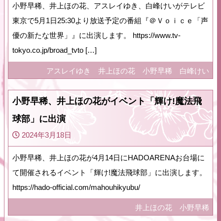
小野早稀、井上ほの花、アスレイゆき、白峰けいがテレビ
東京で5月1日25:30より放送予定の番組『＠Ｖｏｉｃｅ「声
優の新たな世界」』に出演します。 https://www.tv-
tokyo.co.jp/broad_tvto […]
アスレイゆき
井上ほの花
小野早稀
白峰けい
小野早稀、井上ほの花がイベント「輝け!魔法飛
球部」に出演
2024年3月18日
小野早稀、井上ほの花が4月14日にHADOARENAお台場に
て開催されるイベント「輝け!魔法飛球部」に出演します。
https://hado-official.com/mahouhikyubu/
井上ほの花
小野早稀