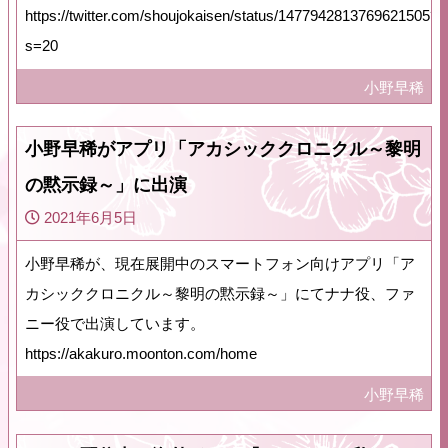
https://twitter.com/shoujokaisen/status/1477942813769621505?
s=20
小野早稀
小野早稀がアプリ「アカシッククロニクル～黎明
の黙示録～」に出演
2021年6月5日
小野早稀が、現在展開中のスマートフォン向けアプリ「ア
カシッククロニクル～黎明の黙示録～」にてナナ役、ファ
ニー役で出演しています。
https://akakuro.moonton.com/home
小野早稀