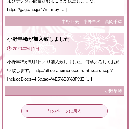
よびデジタル配信されることが決定しました。
https://gaga.ne.jp/47m_may […]
中野亜美
小野早稀
高岡千紘
小野早稀が加入致しました
2020年9月1日
小野早稀が9月1日より加入致しました。何卒よろしくお願
い致します。 http://office-anemone.com/mt-search.cgi?
IncludeBlogs=4,5&tag=%E5%B0%8F%E […]
小野早稀
前のページに戻る