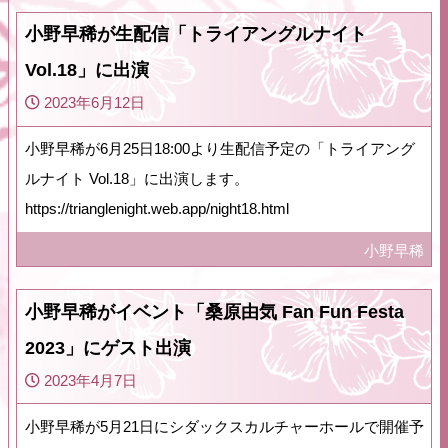
小野早稀が生配信「トライアングルナイト
Vol.18」に出演
2023年6月12日
小野早稀が6月25日18:00より生配信予定の「トライアング
ルナイト Vol.18」に出演します。
https://trianglenight.web.app/night18.html
小野早稀
小野早稀がイベント「桑原由気 Fan Fun Festa
2023」にゲスト出演
2023年4月7日
小野早稀が5月21日にシダックスカルチャーホールで開催予