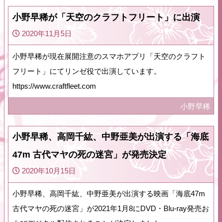
小野早稀が「天空のクラフトフリート」に出演
2020年11月5日
小野早稀が現在展開注意のスマホアプリ「天空のクラフト
フリート」にてリンゼ役で出演しています。
https://www.craftfleet.com
小野早稀
小野早稀、高岡千紘、中野亜美が出演する「海底
47m 古代マヤの死の迷宮」が発売決定
2020年10月15日
小野早稀、高岡千紘、中野亜美が出演する映画「海底47m
古代マヤの死の迷宮」が2021年1月8にDVD・Blu-ray発売お