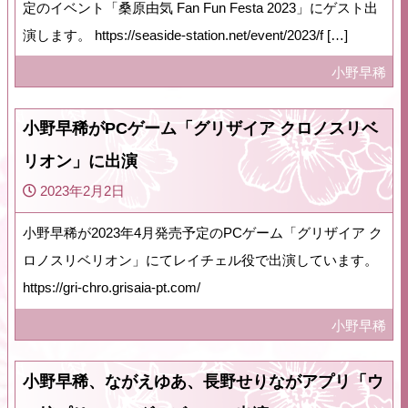
定のイベント「桑原由気 Fan Fun Festa 2023」にゲスト出
演します。 https://seaside-station.net/event/2023/f […]
小野早稀
小野早稀がPCゲーム「グリザイア クロノスリベ
リオン」に出演
2023年2月2日
小野早稀が2023年4月発売予定のPCゲーム「グリザイア ク
ロノスリベリオン」にてレイチェル役で出演しています。
https://gri-chro.grisaia-pt.com/
小野早稀
小野早稀、ながえゆあ、長野せりながアプリ「ウ